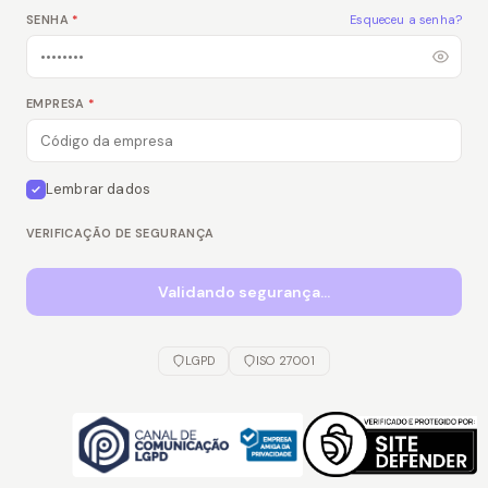
SENHA
*
Esqueceu a senha?
EMPRESA
*
Lembrar dados
VERIFICAÇÃO DE SEGURANÇA
Validando segurança...
LGPD
ISO 27001